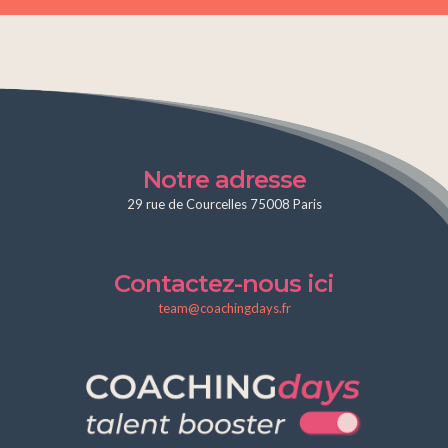
Notre adresse
29 rue de Courcelles 75008 Paris
Contactez-nous ici
team@coachingdays.fr